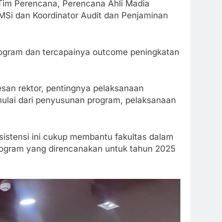
 Tim Perencana, Perencana Ahli Madia
Si dan Koordinator Audit dan Penjaminan
rogram dan tercapainya outcome peningkatan
esan rektor, pentingnya pelaksanaan
ulai dari penyusunan program, pelaksanaan
sistensi ini cukup membantu fakultas dalam
rogram yang direncanakan untuk tahun 2025