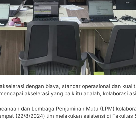
kselerasi dengan biaya, standar operasional dan kuali
 mencapai akselerasi yang baik itu adalah, kolaborasi as
encanaan dan Lembaga Penjaminan Mutu (LPM) kolaboras
eempat (22/8/2024) tim melakukan asistensi di Fakultas