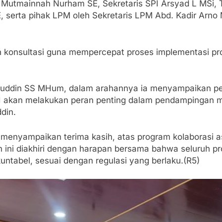
na Mutmainnah Nurham SE, Sekretaris SPI Arsyad L MSi,
erta pihak LPM oleh Sekretaris LPM Abd. Kadir Arno M
n konsultasi guna mempercepat proses implementasi p
 Masruddin SS MHum, dalam arahannya ia menyampaikan p
PI akan melakukan peran penting dalam pendampingan m
din.
 menyampaikan terima kasih, atas program kolaborasi a
 ini diakhiri dengan harapan bersama bahwa seluruh p
kuntabel, sesuai dengan regulasi yang berlaku.(R5)