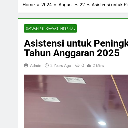
Home
2024
August
22
Asistensi untuk 
SATUAN PENGAWAS INTERNAL
Asistensi untuk Peningk
Tahun Anggaran 2025
0
Admin
2 Years Ago
2 Mins