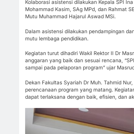
Kolaborasi asistensi dilakukan Kepala SPI I
Mohammad Kasim, SAg MPd, dan Rahmat SE, s
Mutu Muhammad Hajarul Aswad MSi.
Dalam asistensi dilakukan pendampingan da
mutu lembaga pendidikan.
Kegiatan turut dihadiri Wakil Rektor II Dr
anggaran yang baik dan sesuai rencana, “S
sampai pada pelaporan program” ujar Masrud
Dekan Fakultas Syariah Dr Muh. Tahmid Nur,
perencanaan program yang matang. Kegiatan
dapat terlaksana dengan baik, efisien, dan a