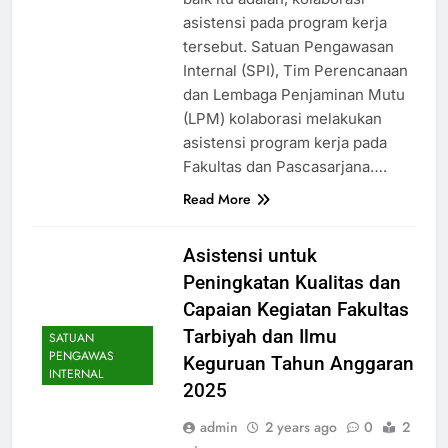
asistensi pada program kerja
tersebut. Satuan Pengawasan
Internal (SPI), Tim Perencanaan
dan Lembaga Penjaminan Mutu
(LPM) kolaborasi melakukan
asistensi program kerja pada
Fakultas dan Pascasarjana….
Read More
Asistensi untuk
Peningkatan Kualitas dan
Capaian Kegiatan Fakultas
Tarbiyah dan Ilmu
SATUAN
PENGAWAS
Keguruan Tahun Anggaran
INTERNAL
2025
admin
2 years ago
0
2