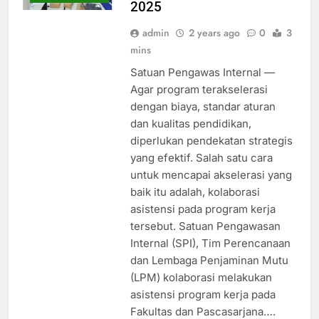
2025
admin
2 years ago
0
3
mins
Satuan Pengawas Internal —
Agar program terakselerasi
dengan biaya, standar aturan
dan kualitas pendidikan,
diperlukan pendekatan strategis
yang efektif. Salah satu cara
untuk mencapai akselerasi yang
baik itu adalah, kolaborasi
asistensi pada program kerja
tersebut. Satuan Pengawasan
Internal (SPI), Tim Perencanaan
dan Lembaga Penjaminan Mutu
(LPM) kolaborasi melakukan
asistensi program kerja pada
Fakultas dan Pascasarjana….