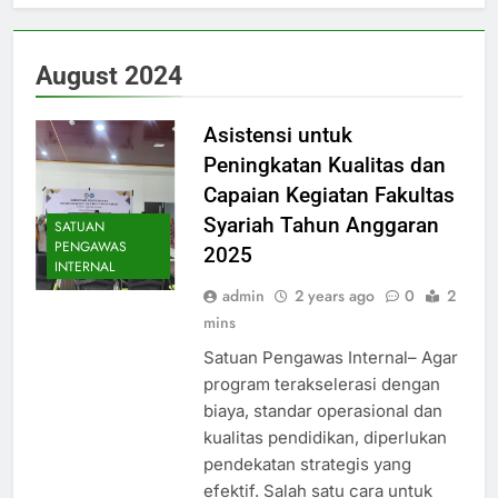
August 2024
Asistensi untuk
Peningkatan Kualitas dan
Capaian Kegiatan Fakultas
Syariah Tahun Anggaran
SATUAN
PENGAWAS
2025
INTERNAL
admin
2 years ago
0
2
mins
Satuan Pengawas Internal– Agar
program terakselerasi dengan
biaya, standar operasional dan
kualitas pendidikan, diperlukan
pendekatan strategis yang
efektif. Salah satu cara untuk