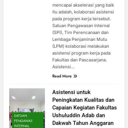
mencapai akselerasi yang baik
itu adalah, kolaborasi asistensi
pada program kerja tersebut.
Satuan Pengawasan Internal
(SPI), Tim Perencanaan dan
Lembaga Penjaminan Mutu
(LPM) kolaborasi melakukan
asistensi program kerja pada
Fakultas dan Pascasarjana.
Asistensi…
Read More
Asistensi untuk
Peningkatan Kualitas dan
Capaian Kegiatan Fakultas
Ushuluddin Adab dan
SATUAN
PENGAWAS
Dakwah Tahun Anggaran
INTERNAL